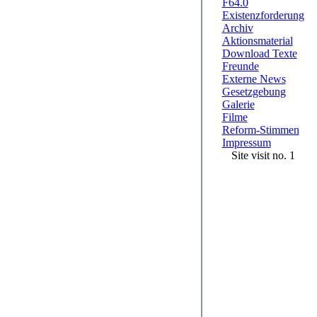
F64.0
Existenzforderung
Archiv
Aktionsmaterial
Download Texte
Freunde
Externe News
Gesetzgebung
Galerie
Filme
Reform-Stimmen
Impressum
Site visit no. 1