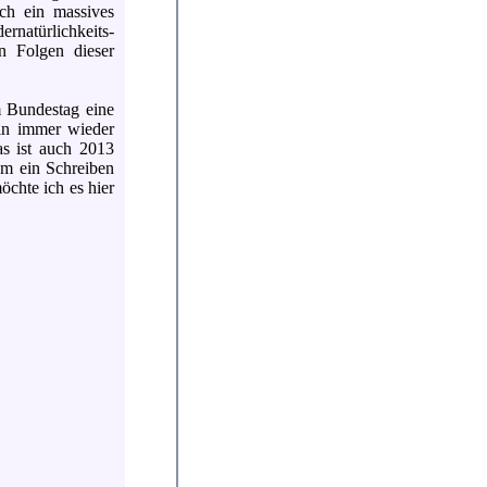
ch ein massives
natürlichkeits-
en Folgen dieser
m Bundestag eine
hin immer wieder
as ist auch 2013
kam ein Schreiben
öchte ich es hier