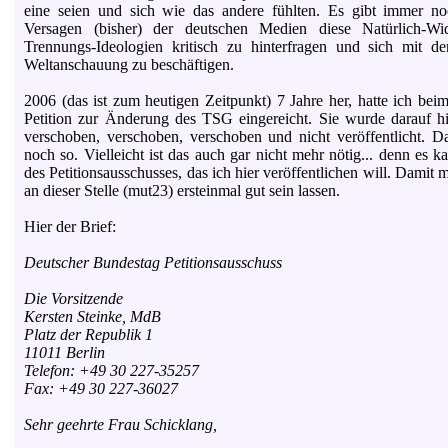
eine seien und sich wie das andere fühlten. Es gibt immer no
Versagen (bisher) der deutschen Medien diese Natürlich-Wider
Trennungs-Ideologien kritisch zu hinterfragen und sich mit d
Weltanschauung zu beschäftigen.
2006 (das ist zum heutigen Zeitpunkt) 7 Jahre her, hatte ich bei
Petition zur Änderung des TSG eingereicht. Sie wurde darauf 
verschoben, verschoben, verschoben und nicht veröffentlicht. D
noch so. Vielleicht ist das auch gar nicht mehr nötig... denn es 
des Petitionsausschusses, das ich hier veröffentlichen will. Damit m
an dieser Stelle (mut23) ersteinmal gut sein lassen.
Hier der Brief:
Deutscher Bundestag Petitionsausschuss
Die Vorsitzende
Kersten Steinke, MdB
Platz der Republik 1
11011 Berlin
Telefon: +49 30 227-35257
Fax: +49 30 227-36027
Sehr geehrte Frau Schicklang,