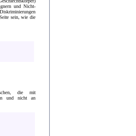
eschlechtskörper)
gnern und Nicht-
 Diskriminierungen
eite sein, wie die
schen, die mit
den und nicht an