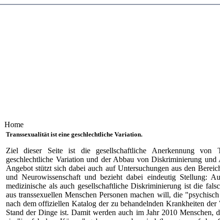
Home
Transsexualität ist eine geschlechtliche Variation.
Ziel dieser Seite ist die gesellschaftliche Anerkennung von Tr
geschlechtliche Variation und der Abbau von Diskriminierung und
Angebot stützt sich dabei auch auf Untersuchungen aus den Berei
und Neurowissenschaft und bezieht dabei eindeutig Stellung: Au
medizinische als auch gesellschaftliche Diskriminierung ist die fals
aus transsexuellen Menschen Personen machen will, die "psychisch 
nach dem offiziellen Katalog der zu behandelnden Krankheiten d
Stand der Dinge ist. Damit werden auch im Jahr 2010 Menschen, d