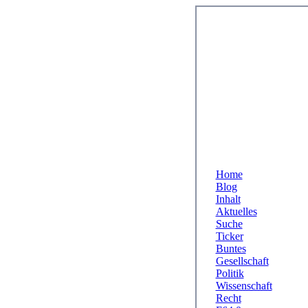
Home
Blog
Inhalt
Aktuelles
Suche
Ticker
Buntes
Gesellschaft
Politik
Wissenschaft
Recht